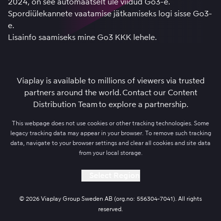
2024, on see automaatselt üle viidud Go3-e.
Spordiülekannete vaatamise jätkamiseks logi sisse Go3-
e.
Lisainfo saamiseks mine
Go3 KKK lehele.
Viaplay is available to millions of viewers via trusted
partners around the world.
Contact our Content
Distribution Team
to explore a partnership.
This webpage does not use cookies or other tracking technologies. Some
legacy tracking data may appear in your browser. To remove such tracking
data, navigate to your browser settings and clear all cookies and site data
from your local storage.
Select Region
© 2026 Viaplay Group Sweden AB (org.no: 556304-7041). All rights
reserved.